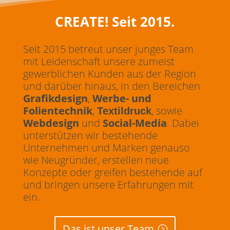
CREATE! Seit 2015.
Seit 2015 betreut unser junges Team
mit Leidenschaft unsere zumeist
gewerblichen Kunden aus der Region
und darüber hinaus, in den Bereichen
Grafik
design
,
Werbe- und
Folientechnik
,
, sowie
Textildruck
Webdesign
und
Social-Media
.
Dabei
unterstützen wir bestehende
Unternehmen und Marken genauso
wie Neugründer, erstellen neue
Konzepte oder greifen bestehende auf
und bringen unsere Erfahrungen mit
ein.
Das ist unser Team