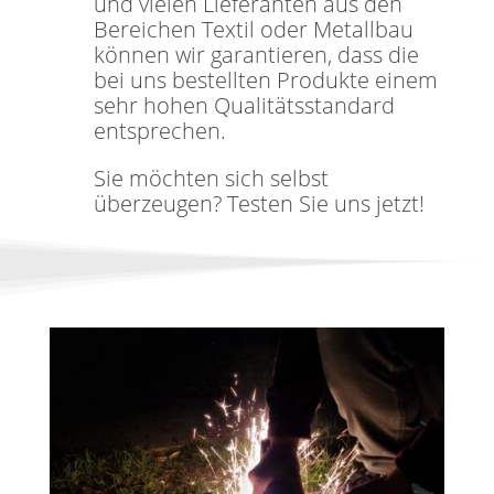
und vielen Lieferanten aus den
Bereichen Textil oder Metallbau
können wir garantieren, dass die
bei uns bestellten Produkte einem
sehr hohen Qualitätsstandard
entsprechen.
Sie möchten sich selbst
überzeugen? Testen Sie uns jetzt!